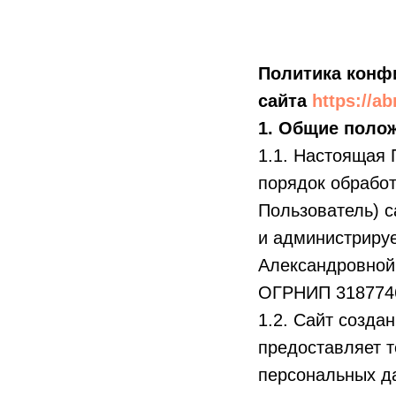
Политика конф
сайта
https://ab
1. Общие поло
1.1. Настоящая
порядок обрабо
Пользователь) с
и администриру
Александровной
ОГРНИП 318774
1.2. Сайт созда
предоставляет т
персональных д