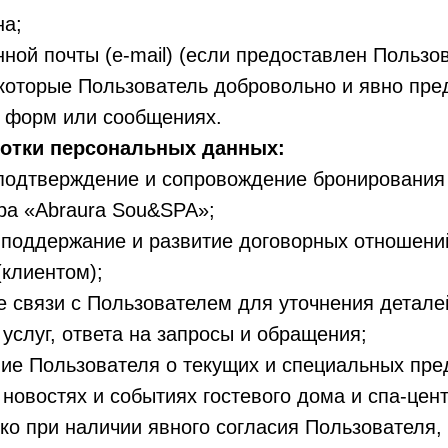
на;
нной почты (e-mail) (если предоставлен Пользо
которые Пользователь добровольно и явно пре
х форм или сообщениях.
отки персональных данных:
подтверждение и сопровождение бронирования 
ра «Abraura Sou&SPA»;
 поддержание и развитие договорных отношени
клиентом);
 связи с Пользователем для уточнения детале
услуг, ответа на запросы и обращения;
ие Пользователя о текущих и специальных пре
, новостях и событиях гостевого дома и спа-цен
ко при наличии явного согласия Пользователя,