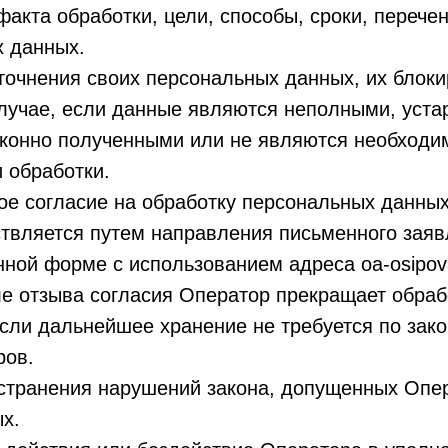
акта обработки, цели, способы, сроки, перече
 данных.
уточнения своих персональных данных, их блок
случае, если данные являются неполными, уст
аконно полученными или не являются необход
 обработки.
вое согласие на обработку персональных данны
твляется путем направления письменного заяв
нной форме с использованием адреса oa-osipov
е отзыва согласия Оператор прекращает обраб
если дальнейшее хранение не требуется по зак
ров.
устранения нарушений закона, допущенных Опе
х.