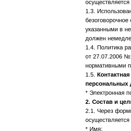
осуществляется
1.3. Использова
безоговорочное 
указанными в не
должен немедле
1.4. Политика р
от 27.07.2006 
нормативными п
1.5.
Контактная
персональных 
* Электронная п
2. Состав и це
2.1. Через форм
осуществляется
* Имя;