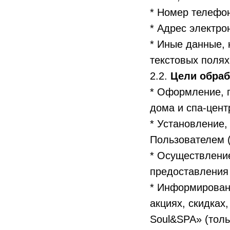
* Номер телефо
* Адрес электро
* Иные данные, 
текстовых поля
2.2.
Цели обраб
* Оформление, 
дома и спа-цент
* Установление,
Пользователем (
* Осуществление
предоставления 
* Информирован
акциях, скидках
Soul&SPA» (толь