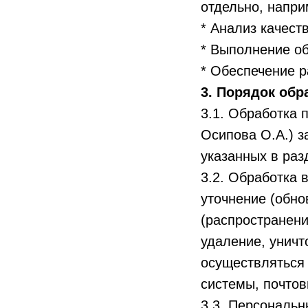
отдельно, напри
* Анализ качест
* Выполнение об
* Обеспечение р
3. Порядок обр
3.1. Обработка
Осипова О.А.) з
указанных в раз
3.2. Обработка 
уточнение (обно
(распространени
удаление, унич
осуществляться 
системы, почтов
3.3. Персональ