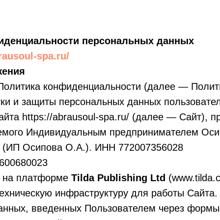
иденциальности персональных данных
rausoul-spa.ru/
жения
 Политика конфиденциальности (далее — Полит
тки и защиты персональных данных пользовате
айта https://abrausoul-spa.ru/ (далее — Сайт),
емого Индивидуальным предпринимателем Оси
 (ИП Осипова О.А.). ИНН 772007356028
600680023
н на платформе
Tilda Publishing Ltd
(www.tilda.
ехническую инфраструктуру для работы Сайта.
анных, введенных Пользователем через формы