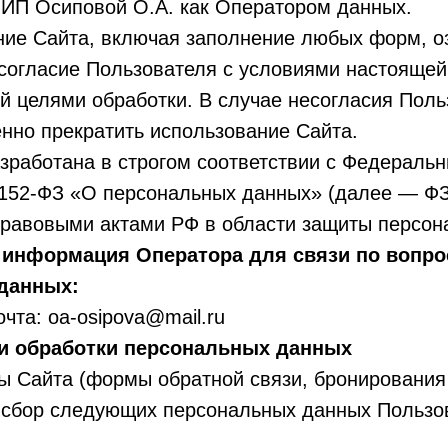
 ИП Осиповой О.А. как Оператором данных.
ние Сайта, включая заполнение любых форм, о
согласие Пользователя с условиями настоящей
й целями обработки. В случае несогласия Поль
нно прекратить использование Сайта.
азработана в строгом соответствии с Федераль
№152-ФЗ «О персональных данных» (далее — ФЗ
равовыми актами РФ в области защиты персон
 информация Оператора для связи по вопро
данных:
очта: oa-osipova@mail.ru
ли обработки персональных данных
ы Сайта (формы обратной связи, бронирования 
 сбор следующих персональных данных Пользо