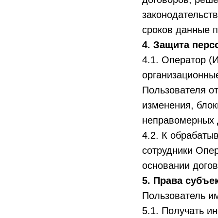
законодательств
сроков данные 
4. Защита пер
4.1. Оператор (
организационны
Пользователя от
изменения, блок
неправомерных д
4.2. К обрабат
сотрудники Опер
основании дого
5. Права субъе
Пользователь им
5.1. Получать и