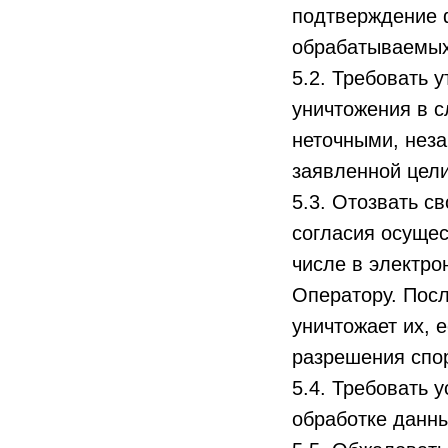
подтверждение ф
обрабатываемых
5.2. Требовать 
уничтожения в 
неточными, нез
заявленной цели
5.3. Отозвать с
согласия осущес
числе в электро
Оператору. Посл
уничтожает их, 
разрешения спо
5.4. Требовать 
обработке данны