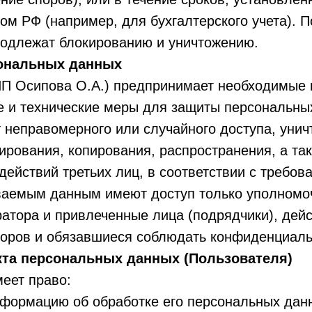
ом РФ (например, для бухгалтерского учета). П
подлежат блокированию и уничтожению.
сональных данных
ИП Осипова О.А.) предпринимает необходимые 
е и технические меры для защиты персональны
 неправомерного или случайного доступа, унич
ирования, копирования, распространения, а та
ействий третьих лиц, в соответствии с требов
ываемым данным имеют доступ только уполном
атора и привлеченные лица (подрядчики), дей
воров и обязавшиеся соблюдать конфиденциаль
кта персональных данных (Пользователя)
еет право:
нформацию об обработке его персональных дан