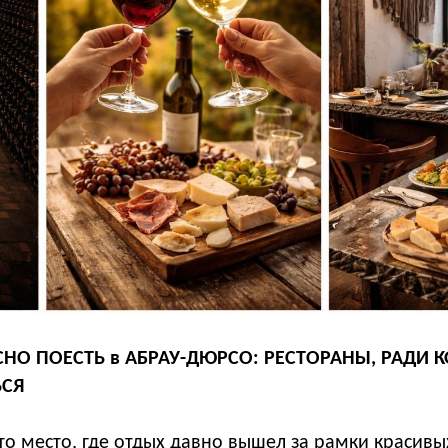
УСНО ПОЕСТЬ в АБРАУ-ДЮРСО: РЕСТОРАНЫ, РАДИ
ЬСЯ
о место, где отдых давно вышел за рамки красивы