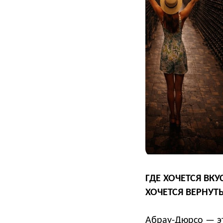
ГДЕ ХОЧЕТСЯ ВК
ХОЧЕТСЯ ВЕРНУТ
Абрау-Дюрсо — эт