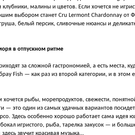
 клубники, малины и цветов. Если хочется не игрис
ошим выбором станет Cru Lermont Chardonnay от Ф
груша, белый персик, сливочные нюансы и деликат
моря в отпускном ритме
приходят за сложной гастрономией, а есть места, ку
рау Fish — как раз из второй категории, и в этом 
ам хочется рыбы, морепродуктов, свежести, понятно
и — это один из самых удачных вариантов посидеть
рсо. Здесь особенно хорошо работает сама идея ю
 бокал игристого, рыба, тарелка закусок — и больш
 здесь звучит красивая музыка…