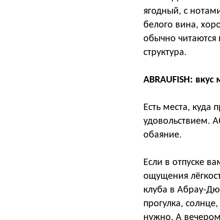
ягодный, с нотами
белого вина, хор
обычно читаются 
структура.
ABRAUFISH: вкус 
Есть места, куда 
удовольствием. Аб
обаяние.
Если в отпуске в
ощущения лёгкост
клуба в Абрау-Дю
прогулка, солнце,
нужно. А вечером