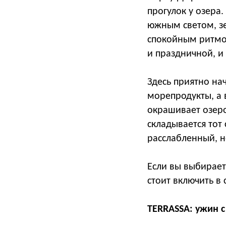
прогулок у озера
южным светом, з
спокойным ритмом
и праздничной, 
Здесь приятно на
морепродукты, а 
окрашивает озеро
складывается тот
расслабленный, н
Если вы выбирает
стоит включить в
TERRASSA: ужин 