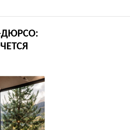
У-ДЮРСО:
ЧЕТСЯ