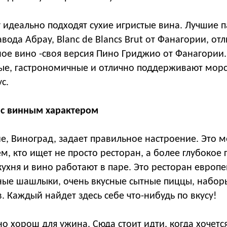
 идеально подходят сухие игристые вина. Лучшие п
завода Абрау, Blanc de Blancs Brut от Фанагории, от
ое вино -своя версия Пино Гриджио от Фанагории.
ые, гастрономичные и отлично поддерживают морс
с.
с винным характером
е, Виноград, задает правильное настроение. Это м
м, кто ищет не просто ресторан, а более глубокое
кухня и вино работают в паре. Это ресторан европе
ные шашлыки, очень вкусные сытные пиццы, набор
. Каждый найдет здесь себе что-нибудь по вкусу!
о хорош для ужина. Сюда стоит идти, когда хочетс