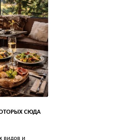
 КОТОРЫХ СЮДА
х видов и