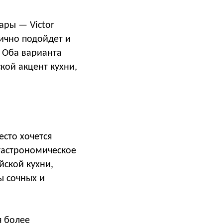
ары — Victor
лично подойдет и
 Оба варианта
кой акцент кухни,
есто хочется
 гастрономическое
йской кухни,
ы сочных и
я более