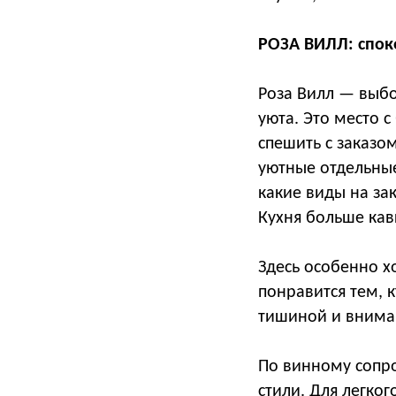
РОЗА ВИЛЛ: спок
Роза Вилл — выбо
уюта. Это место 
спешить с заказо
уютные отдельные
какие виды на за
Кухня больше кав
Здесь особенно х
понравится тем, 
тишиной и внима
По винному сопр
стили. Для легко